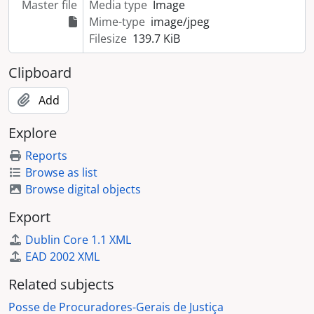
Master file
Media type
Image
Mime-type
image/jpeg
Filesize
139.7 KiB
Clipboard
Add
Explore
Reports
Browse as list
Browse digital objects
Export
Dublin Core 1.1 XML
EAD 2002 XML
Related subjects
Posse de Procuradores-Gerais de Justiça