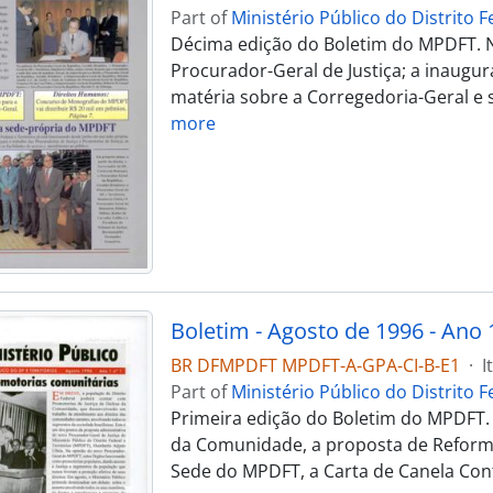
Part of
Ministério Público do Distrito F
Décima edição do Boletim do MPDFT. 
Procurador-Geral de Justiça; a inaugur
matéria sobre a Corregedoria-Geral e s
more
Boletim - Agosto de 1996 - Ano 1
BR DFMPDFT MPDFT-A-GPA-CI-B-E1
·
I
Part of
Ministério Público do Distrito F
Primeira edição do Boletim do MPDFT. 
da Comunidade, a proposta de Reforma 
Sede do MPDFT, a Carta de Canela Con