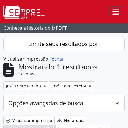
Skip to main content
Togg
Conheça a história do MPDFT
Limite seus resultados por:
Visualizar impressão
Fechar
Mostrando 1 resultados
Galerias
Remover filtro:
Remover filtro:
José Freire Pereira
José Freire Pereira
Opções avançadas de busca
Visualizar impressão
Hierarquia