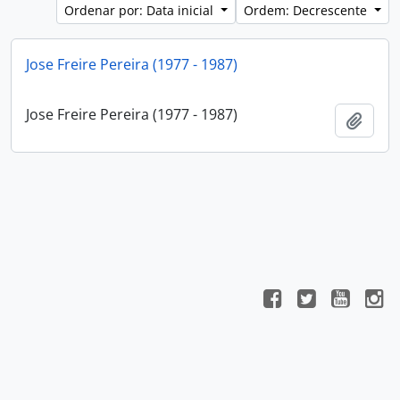
Ordenar por: Data inicial
Ordem: Decrescente
Jose Freire Pereira (1977 - 1987)
Jose Freire Pereira (1977 - 1987)
Adici