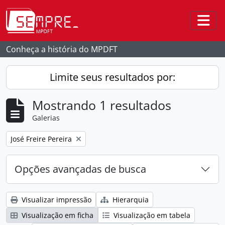
Skip to main content
Togg
Conheça a história do MPDFT
Limite seus resultados por:
Mostrando 1 resultados
Galerias
Remover filtro:
José Freire Pereira
Opções avançadas de busca
Visualizar impressão
Hierarquia
Visualização em ficha
Visualização em tabela