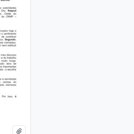
Adicionar a área de transferência