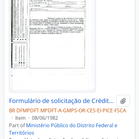
Formulário de solicitação de Créditos Adicionais
Add t
BR DFMPDFT MPDFT-A-GMPS-OR-CES-EI-PICE-FSCA
·
Item
·
08/06/1982
Part of
Ministério Público do Distrito Federal e
Territórios