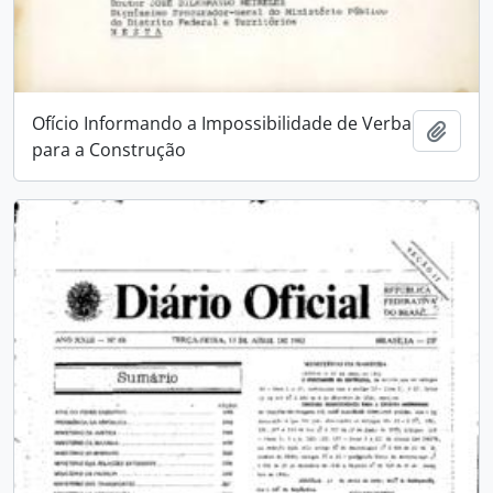
Ofício Informando a Impossibilidade de Verba
Add t
para a Construção