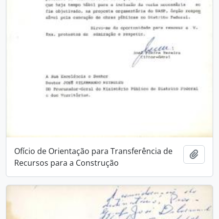
Ofício de Orientação para Transferência de
Add t
Recursos para a Construção