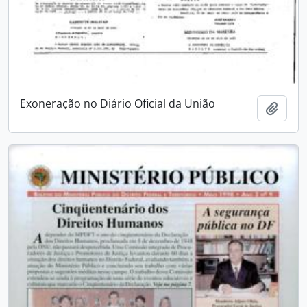
Exoneração no Diário Oficial da União
Add t