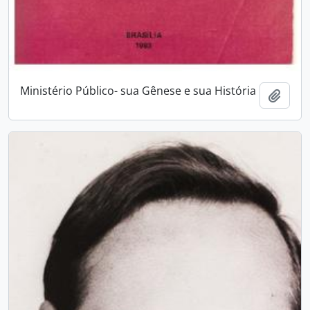
Ministério Público- sua Gênese e sua História
Add t