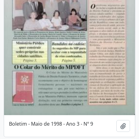
Boletim - Maio de 1998 - Ano 3 - Nº 9
Add t