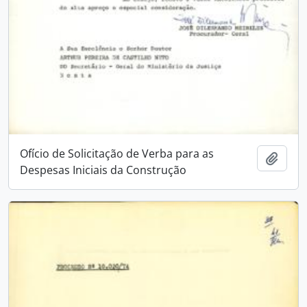
Ofício de Solicitação de Verba para as
Add t
Despesas Iniciais da Construção