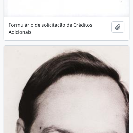
Formulário de solicitação de Créditos
Add t
Adicionais