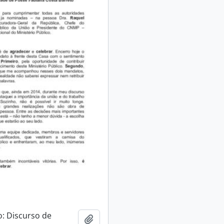
: Discurso de
Adicionar a área de transferência