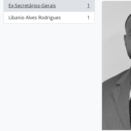
Ex-Secretários-Gerais
1
, 1 resultados
Libanio Alves Rodrigues
1
, 1 resultados