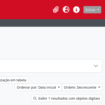
de navegação
Entrar
Clipboard
Idioma
Atalhos
ização em tabela
Ordenar por: Data inicial
Ordem: Decrescente
Exibir 1 resultados com objetos digitais