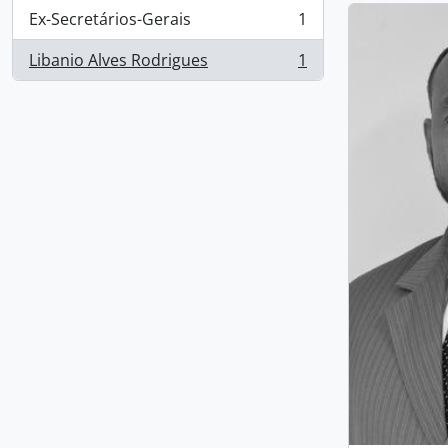
Ex-Secretários-Gerais
1
, 1 resultados
Libanio Alves Rodrigues
1
, 1 resultados