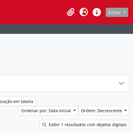
de navegação
Entrar
Clipboard
Idioma
Atalhos
ização em tabela
Ordenar por: Data inicial
Ordem: Decrescente
Exibir 1 resultados com objetos digitais