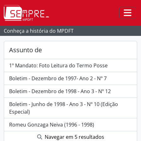
Skip to main content
Togg
Conheça a história do MPDFT
Assunto de
1º Mandato: Foto Leitura do Termo Posse
Boletim - Dezembro de 1997- Ano 2 - Nº 7
Boletim - Dezembro de 1998 - Ano 3 - Nº 12
Boletim - Junho de 1998 - Ano 3 - Nº 10 (Edição
Especial)
Romeu Gonzaga Neiva (1996 - 1998)
Navegar em 5 resultados