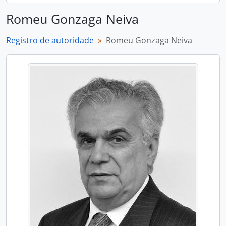
Romeu Gonzaga Neiva
Registro de autoridade
Romeu Gonzaga Neiva