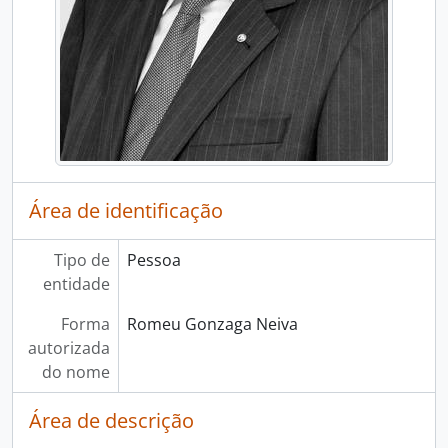
Área de identificação
Tipo de
Pessoa
entidade
Forma
Romeu Gonzaga Neiva
autorizada
do nome
Área de descrição