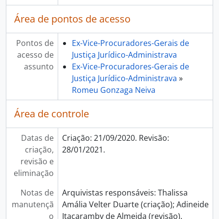
Área de pontos de acesso
Pontos de
Ex-Vice-Procuradores-Gerais de
acesso de
Justiça Jurídico-Administrava
assunto
Ex-Vice-Procuradores-Gerais de
Justiça Jurídico-Administrava
»
Romeu Gonzaga Neiva
Área de controle
Datas de
Criação: 21/09/2020. Revisão:
criação,
28/01/2021.
revisão e
eliminação
Notas de
Arquivistas responsáveis: Thalissa
manutençã
Amália Velter Duarte (criação); Adineide
o
Itacaramby de Almeida (revisão).