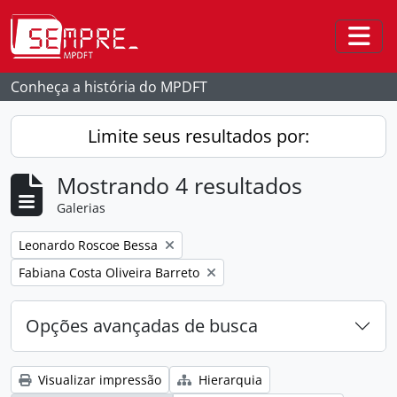
Skip to main content
Togg
Conheça a história do MPDFT
Limite seus resultados por:
Mostrando 4 resultados
Galerias
Remover filtro:
Leonardo Roscoe Bessa
Remover filtro:
Fabiana Costa Oliveira Barreto
Opções avançadas de busca
Visualizar impressão
Hierarquia