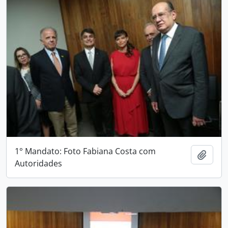
1° Mandato: Foto Fabiana Costa com
Adici
Autoridades