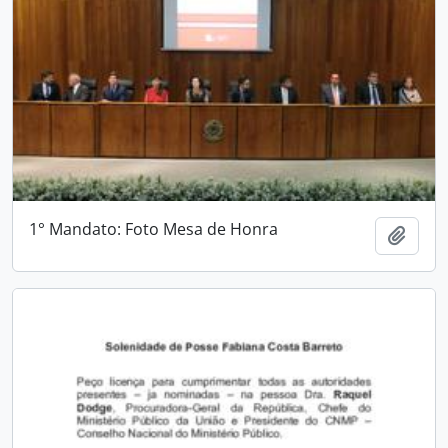
1° Mandato: Foto Mesa de Honra
Adici