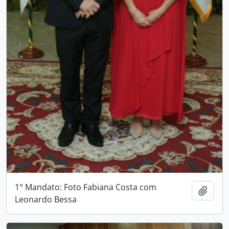
1° Mandato: Foto Fabiana Costa com
Adici
Leonardo Bessa