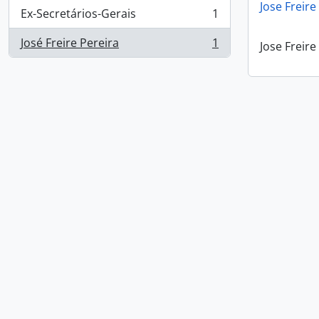
Jose Freire
Ex-Secretários-Gerais
1
, 1 resultados
José Freire Pereira
1
Jose Freire
, 1 resultados