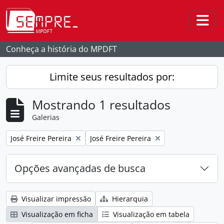
Skip to main content
Togg
Conheça a história do MPDFT
Limite seus resultados por:
Mostrando 1 resultados
Galerias
Remover filtro:
Remover filtro:
José Freire Pereira
José Freire Pereira
Opções avançadas de busca
Visualizar impressão
Hierarquia
Visualização em ficha
Visualização em tabela