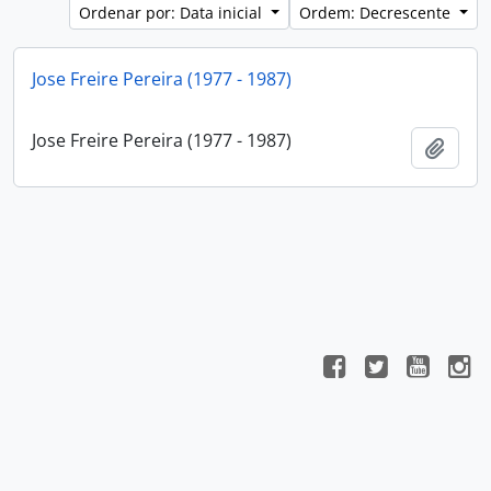
Ordenar por: Data inicial
Ordem: Decrescente
Jose Freire Pereira (1977 - 1987)
Jose Freire Pereira (1977 - 1987)
Adici