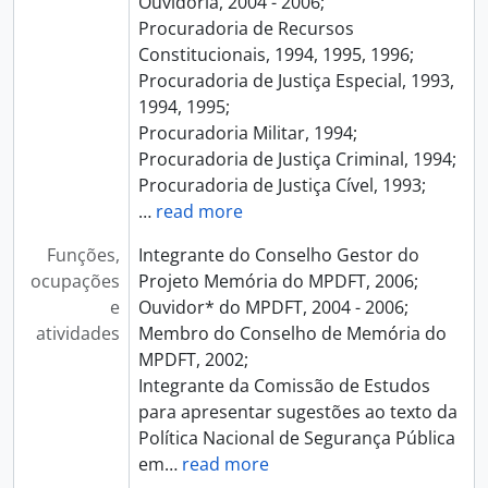
Ouvidoria, 2004 - 2006;
Procuradoria de Recursos
Constitucionais, 1994, 1995, 1996;
Procuradoria de Justiça Especial, 1993,
1994, 1995;
Procuradoria Militar, 1994;
Procuradoria de Justiça Criminal, 1994;
Procuradoria de Justiça Cível, 1993;
…
read more
Funções,
Integrante do Conselho Gestor do
ocupações
Projeto Memória do MPDFT, 2006;
e
Ouvidor* do MPDFT, 2004 - 2006;
atividades
Membro do Conselho de Memória do
MPDFT, 2002;
Integrante da Comissão de Estudos
para apresentar sugestões ao texto da
Política Nacional de Segurança Pública
em
…
read more