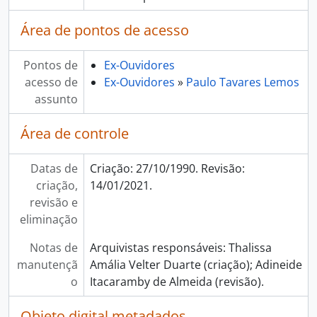
Área de pontos de acesso
Pontos de
Ex-Ouvidores
acesso de
Ex-Ouvidores
»
Paulo Tavares Lemos
assunto
Área de controle
Datas de
Criação: 27/10/1990. Revisão:
criação,
14/01/2021.
revisão e
eliminação
Notas de
Arquivistas responsáveis: Thalissa
manutençã
Amália Velter Duarte (criação); Adineide
o
Itacaramby de Almeida (revisão).
Objeto digital metadados