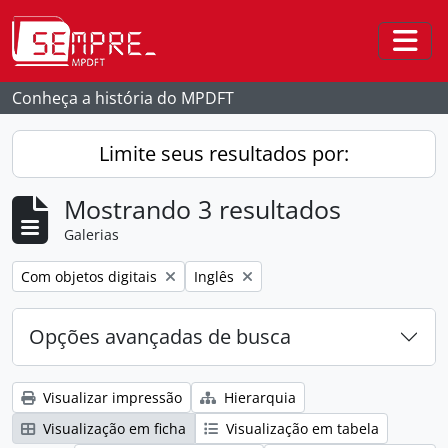
Skip to main content
Togg
Conheça a história do MPDFT
Limite seus resultados por:
Mostrando 3 resultados
Galerias
Remover filtro:
Remover filtro:
Com objetos digitais
Inglês
Opções avançadas de busca
Visualizar impressão
Hierarquia
Visualização em ficha
Visualização em tabela