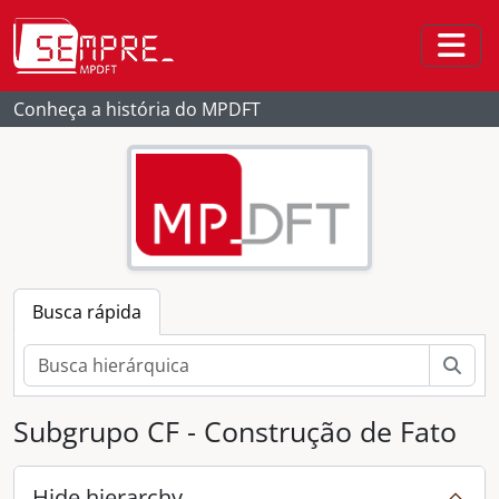
Skip to main content
Togg
Conheça a história do MPDFT
Busca rápida
Busc
Subgrupo CF - Construção de Fato
Hide hierarchy