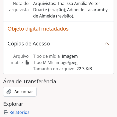
Nota do
Arquivistas: Thalissa Amália Velter
arquivista
Duarte (criação); Adineide Itacaramby
de Almeida (revisão).
Objeto digital metadados
Cópias de Acesso
Arquivo
Tipo de mídia
Imagem
matriz
Tipo MIME
image/jpeg
Tamanho do arquivo
22.3 KiB
Área de Transferência
Adicionar
Explorar
Relatórios