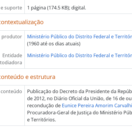
e suporte
1 página (174.5 KB); digital.
contextualização
 produtor
Ministério Público do Distrito Federal e Territó
(1960 até os dias atuais)
Entidade
Ministério Público do Distrito Federal e Territó
todiadora
conteúdo e estrutura
 conteúdo
Publicação do Decreto da Presidente da Repúbl
de 2012, no Diário Oficial da União, de 16 de o
recondução de
Eunice Pereira Amorim Carvalh
Procuradora-Geral de Justiça do Ministério Públ
e Territórios.