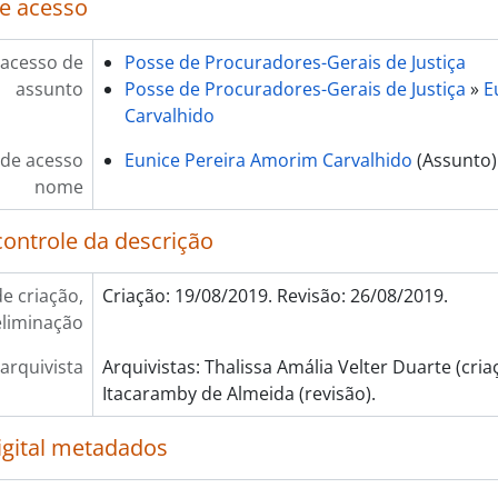
e acesso
 acesso de
Posse de Procuradores-Gerais de Justiça
assunto
Posse de Procuradores-Gerais de Justiça
»
E
Carvalhido
de acesso
Eunice Pereira Amorim Carvalhido
(Assunto)
nome
controle da descrição
e criação,
Criação: 19/08/2019. Revisão: 26/08/2019.
eliminação
arquivista
Arquivistas: Thalissa Amália Velter Duarte (cria
Itacaramby de Almeida (revisão).
igital metadados