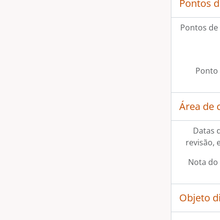
Pontos d
Pontos de
Ponto 
Área de 
Datas d
revisão, 
Nota do 
Objeto d