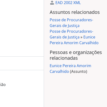
EAD 2002 XML
Assuntos relacionados
)
)
Posse de Procuradores-
Gerais de Justiça
Posse de Procuradores-
Gerais de Justiça
»
Eunice
Pereira Amorim Carvalhido
Pessoas e organizações
relacionadas
-1963)
Eunice Pereira Amorim
Carvalhido
(Assunto)
nião