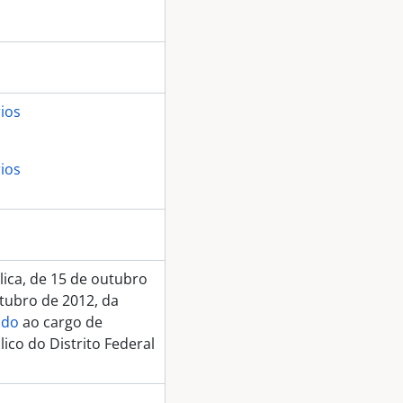
rios
rios
ica, de 15 de outubro
utubro de 2012, da
ido
ao cargo de
ico do Distrito Federal