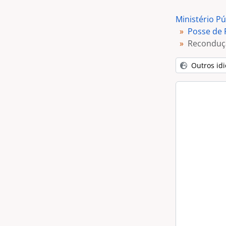
Ministério Pú
Posse de 
Reconduçã
Outros id