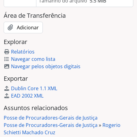
Tamanho do arquivo
5.5 MiB
Área de Transferência
Adicionar
Explorar
Relatórios
Navegar como lista
Navegar pelos objetos digitais
Exportar
Dublin Core 1.1 XML
EAD 2002 XML
Assuntos relacionados
Posse de Procuradores-Gerais de Justiça
Posse de Procuradores-Gerais de Justiça
»
Rogerio
Schietti Machado Cruz