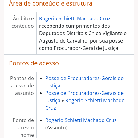
Área de conteúdo e estrutura
Âmbito e
Rogerio Schietti Machado Cruz
conteúdo
recebendo cumprimentos dos
Deputados Distritais Chico Vigilante e
Augusto de Carvalho, por sua posse
como Procurador-Geral de Justiça.
Pontos de acesso
Pontos de
Posse de Procuradores-Gerais de
acesso de
Justiça
assunto
Posse de Procuradores-Gerais de
Justiça
»
Rogerio Schietti Machado
Cruz
Ponto de
Rogerio Schietti Machado Cruz
acesso
(Assunto)
nome