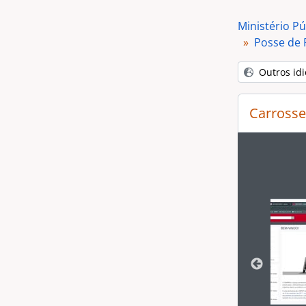
Ministério Pú
Posse de 
Outros id
Carrosse
Ao alte