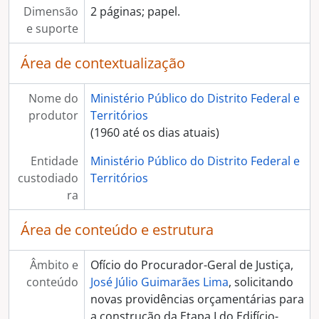
Dimensão
2 páginas; papel.
e suporte
Área de contextualização
Nome do
Ministério Público do Distrito Federal e
produtor
Territórios
(1960 até os dias atuais)
Entidade
Ministério Público do Distrito Federal e
custodiado
Territórios
ra
Área de conteúdo e estrutura
Âmbito e
Ofício do Procurador-Geral de Justiça,
conteúdo
José Júlio Guimarães Lima
, solicitando
novas providências orçamentárias para
a construção da Etapa I do Edifício-