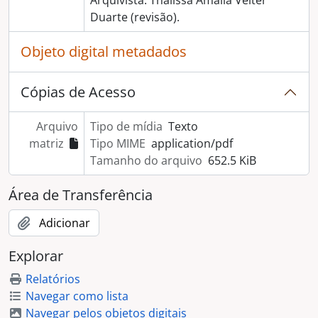
Arquivista: Thalissa Amália Velter
Duarte (revisão).
Objeto digital metadados
Cópias de Acesso
Arquivo
Tipo de mídia
Texto
matriz
Tipo MIME
application/pdf
Tamanho do arquivo
652.5 KiB
Área de Transferência
Adicionar
Explorar
Relatórios
Navegar como lista
Navegar pelos objetos digitais