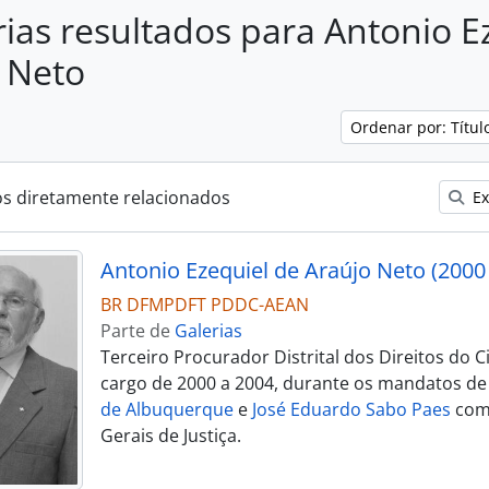
rias resultados para Antonio E
 Neto
Ordenar por: Títu
os diretamente relacionados
Ex
Antonio Ezequiel de Araújo Neto (2000 
BR DFMPDFT PDDC-AEAN
Parte de
Galerias
Terceiro Procurador Distrital dos Direitos do 
cargo de 2000 a 2004, durante os mandatos d
de Albuquerque
e
José Eduardo Sabo Paes
com
Gerais de Justiça.