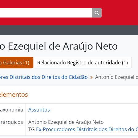
Busque na página 
o Ezequiel de Araújo Neto
 Galerias (1)
Relacionado Registro de autoridade (1)
res Distritais dos Direitos do Cidadão
Antonio Ezequiel 
elementos
axonomia
Assuntos
rárquicos
Antonio Ezequiel de Araújo Neto
TG
Ex-Procuradores Distritais dos Direitos do 