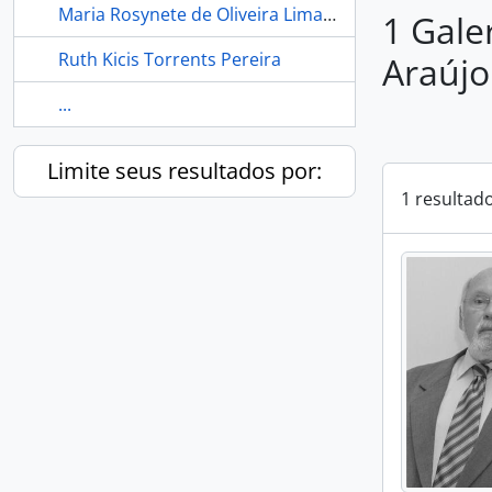
Maria Rosynete de Oliveira Lima- PDDC
1 Gale
Ruth Kicis Torrents Pereira
Araújo
...
Limite seus resultados por:
1 resultad