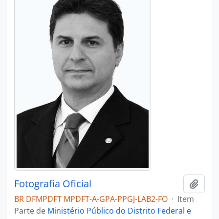
Fotografia Oficial
Adici
BR DFMPDFT MPDFT-A-GPA-PPGJ-LAB2-FO
·
Item
Parte de
Ministério Público do Distrito Federal e