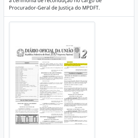
a cerimônia de recondução no cargo de
Procurador-Geral de Justiça do MPDFT.