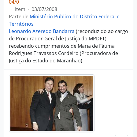
04/0
·
Item
·
03/07/2008
Parte de
Ministério Público do Distrito Federal e
Territórios
Leonardo Azeredo Bandarra
(reconduzido ao cargo
de Procurador-Geral de Justiça do MPDFT)
recebendo cumprimentos de Maria de Fátima
Rodrigues Travassos Cordeiro (Procuradora de
Justiça do Estado do Maranhão).