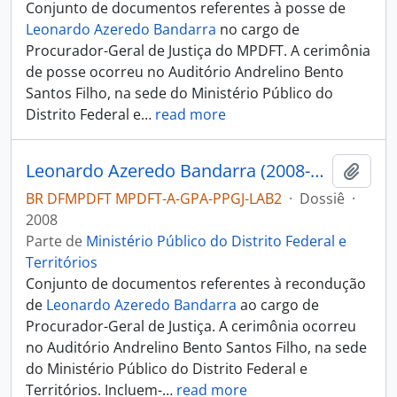
Conjunto de documentos referentes à posse de
Leonardo Azeredo Bandarra
no cargo de
Procurador-Geral de Justiça do MPDFT. A cerimônia
de posse ocorreu no Auditório Andrelino Bento
Santos Filho, na sede do Ministério Público do
Distrito Federal e
…
read more
Leonardo Azeredo Bandarra (2008-2010)
Adici
BR DFMPDFT MPDFT-A-GPA-PPGJ-LAB2
·
Dossiê
·
2008
Parte de
Ministério Público do Distrito Federal e
Territórios
Conjunto de documentos referentes à recondução
de
Leonardo Azeredo Bandarra
ao cargo de
Procurador-Geral de Justiça. A cerimônia ocorreu
no Auditório Andrelino Bento Santos Filho, na sede
do Ministério Público do Distrito Federal e
Territórios. Incluem-
…
read more