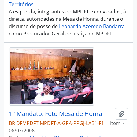
Territórios
À esquerda, integrantes do MPDFT e convidados, à
direita, autoridades na Mesa de Honra, durante o
discurso de posse de
Leonardo Azeredo Bandarra
como Procurador-Geral de Justiça do MPDFT.
1° Mandato: Foto Mesa de Honra
Adici
BR DFMPDFT MPDFT-A-GPA-PPGJ-LAB1-F1
·
Item
·
06/07/2006