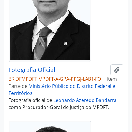
Fotografia Oficial
Adici
BR DFMPDFT MPDFT-A-GPA-PPGJ-LAB1-FO
·
Item
Parte de
Ministério Público do Distrito Federal e
Territórios
Fotografia oficial de
Leonardo Azeredo Bandarra
como Procurador-Geral de Justiça do MPDFT.