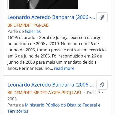
Leonardo Azeredo Bandarra (2006 - 2010)
Adici
BR DFMPDFT PGJ-LAB
Parte de
Galerias
16º Procurador-Geral de Justiça, exerceu o cargo
no período de 2006 a 2010. Nomeado em 26 de
junho de 2006, tomou posse e entrou em exercício
em 6 de julho de 2006. Foi reconduzido em 26 de
junho de 2008 para mais um mandato de dois
anos. Permaneceu no
…
read more
Leonardo Azeredo Bandarra (2006-2008)
Adici
BR DFMPDFT MPDFT-A-GPA-PPGJ-LAB1
·
Dossiê
·
2006
Parte de
Ministério Público do Distrito Federal e
Territórios