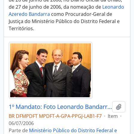
de 27 de junho de 2006, da nomeação de
Leonardo
Azeredo Bandarra
como Procurador-Geral de
Justiça do Ministério Público do Distrito Federal e
Territórios.
1º Mandato: Foto Leonardo Bandarra com Autoridades
Adici
BR DFMPDFT MPDFT-A-GPA-PPGJ-LAB1-F7
·
Item
·
06/07/2006
Parte de
Ministério Público do Distrito Federal e