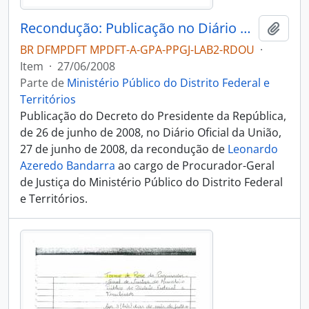
Recondução: Publicação no Diário Oficial da União
Adici
BR DFMPDFT MPDFT-A-GPA-PPGJ-LAB2-RDOU
·
Item
·
27/06/2008
Parte de
Ministério Público do Distrito Federal e
Territórios
Publicação do Decreto do Presidente da República,
de 26 de junho de 2008, no Diário Oficial da União,
27 de junho de 2008, da recondução de
Leonardo
Azeredo Bandarra
ao cargo de Procurador-Geral
de Justiça do Ministério Público do Distrito Federal
e Territórios.