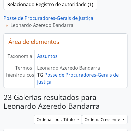
Relacionado Registro de autoridade (1)
Posse de Procuradores-Gerais de Justiça
Leonardo Azeredo Bandarra
Área de elementos
Taxonomia
Assuntos
Termos
Leonardo Azeredo Bandarra
hierárquicos
TG
Posse de Procuradores-Gerais de
Justiça
23 Galerias resultados para
Leonardo Azeredo Bandarra
Ordenar por: Título
Ordem: Crescente